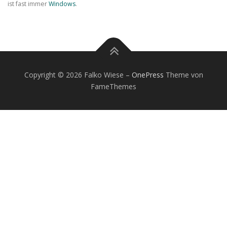
ist fast immer
Windows
.
Copyright © 2026 Falko Wiese
–
OnePress
Theme von
FameThemes